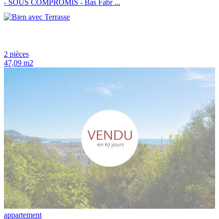
- SOUS COMPROMIS - Bas Fabr ...
2 pièces
47,09 m2
appartement