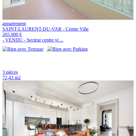
appartement
SAINT-LAURENT-DU-VAR - Centre Ville
265.000 €
- VENDU - Secteur centre vi ...
3 pièces
72,43 m2