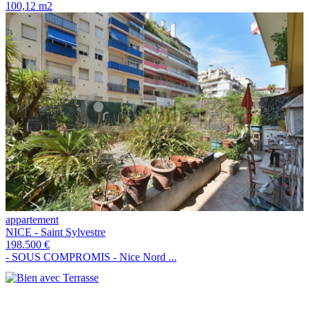
100,12 m2
appartement
NICE - Saint Sylvestre
198.500 €
- SOUS COMPROMIS - Nice Nord ...