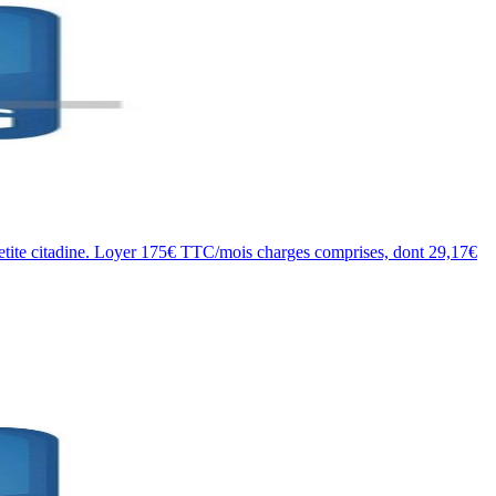
tite citadine. Loyer 175€ TTC/mois charges comprises, dont 29,17€