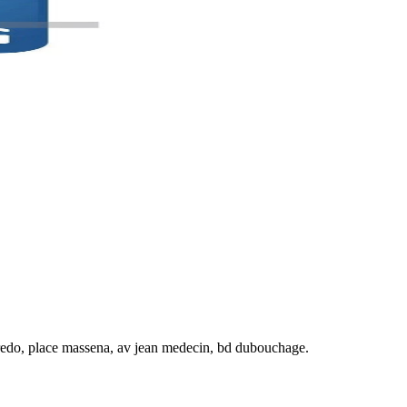
offredo, place massena, av jean medecin, bd dubouchage.