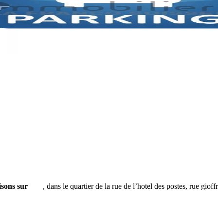
isons sur
nice
, dans le quartier de la rue de l’hotel des postes, rue gi