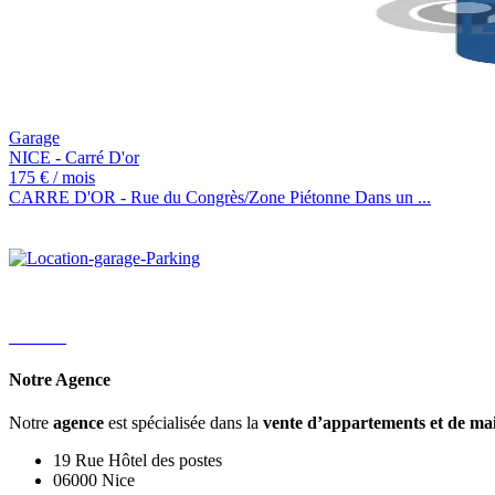
Garage
NICE - Carré D'or
175 € / mois
CARRE D'OR - Rue du Congrès/Zone Piétonne Dans un ...
0 Pièces
Notre Agence
Notre
agence
est spécialisée dans la
vente d’appartements et de ma
19 Rue Hôtel des postes
06000 Nice