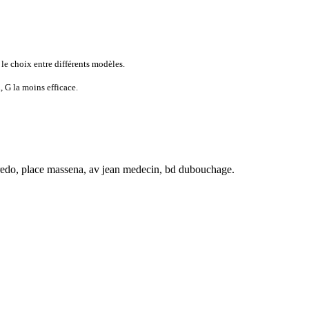
 le choix entre différents modèles.
, G la moins efficace.
offredo, place massena, av jean medecin, bd dubouchage.