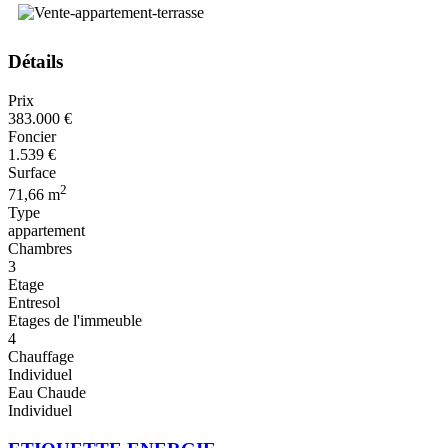
Détails
Prix
383.000 €
Foncier
1.539 €
Surface
2
71,66 m
Type
appartement
Chambres
3
Etage
Entresol
Etages de l'immeuble
4
Chauffage
Individuel
Eau Chaude
Individuel