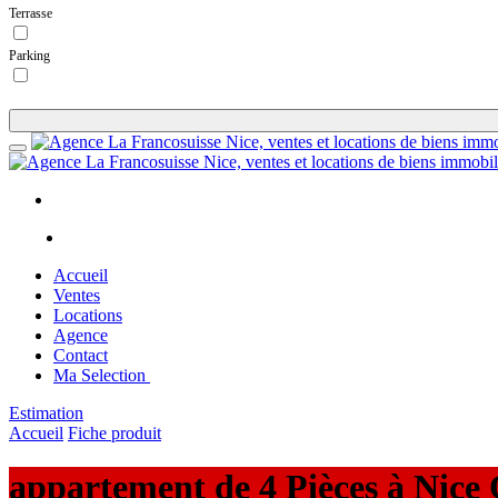
Terrasse
Parking
Accueil
Ventes
Locations
Agence
Contact
Ma Selection
Estimation
Accueil
Fiche produit
appartement
de 4 Pièces à
Nice