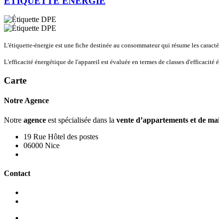
ETIQUETTE ENERGIE
L'étiquette-énergie est une fiche destinée au consommateur qui résume les caractéri
L'efficacité énergétique de l'appareil est évaluée en termes de classes d'efficacit
Carte
Notre Agence
Notre
agence
est spécialisée dans la
vente d’appartements et de ma
19 Rue Hôtel des postes
06000 Nice
Nous contacter
Contact
+33 4 93 80 47 81
+33 4 93 62 80 94
Nos honoraires - Vente