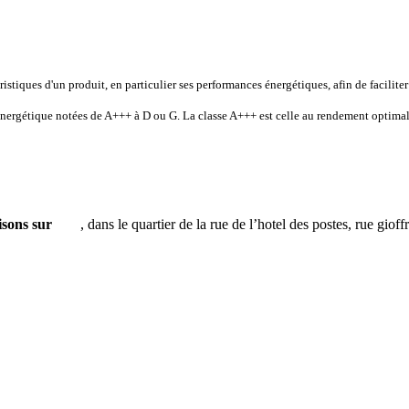
stiques d'un produit, en particulier ses performances énergétiques, afin de faciliter
é énergétique notées de A+++ à D ou G. La classe A+++ est celle au rendement optimal
isons sur
nice
, dans le quartier de la rue de l’hotel des postes, rue gi