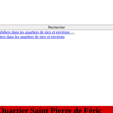
Rechercher
Quartier
Saint Pierre de Féric