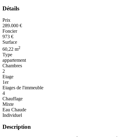
Détails
Prix
289.000 €
Foncier
973 €
Surface
2
60,22 m
Type
appartement
Chambres
2
Etage
1er
Etages de l'immeuble
4
Chauffage
Mixte
Eau Chaude
Individuel
Description